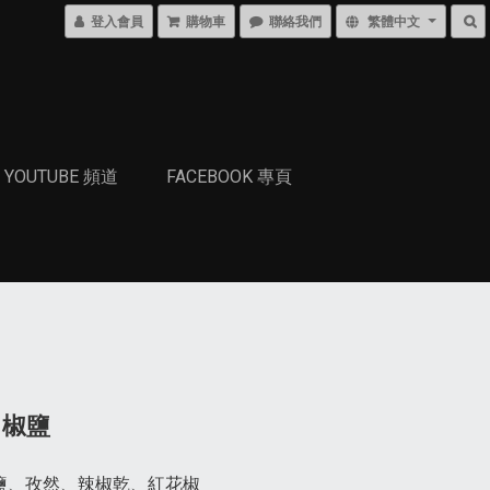
登入會員
購物車
聯絡我們
繁體中文
YOUTUBE 頻道
FACEBOOK 專頁
川椒鹽
海鹽、孜然、辣椒乾、紅花椒