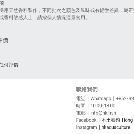
項
採用天然香料製作，不同批次之顏色及風味或有輕微差異，屬正
或香料敏感人士，請按個人情況適量食用。
評價
任何評價
聯絡我們
電話
｜
Whatsapp
｜
+852-98
時間
｜
10:00-18:00
電郵
｜
info@hk.fish
Facebook
｜
本土養殖 Hong Ko
Instagram
｜
hkaquaculture