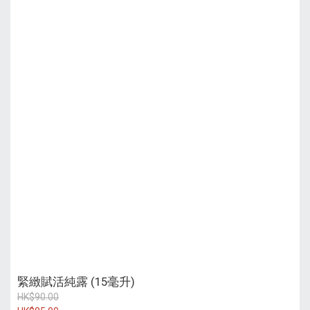
緊緻賦活純露 (15毫升)
HK$90.00