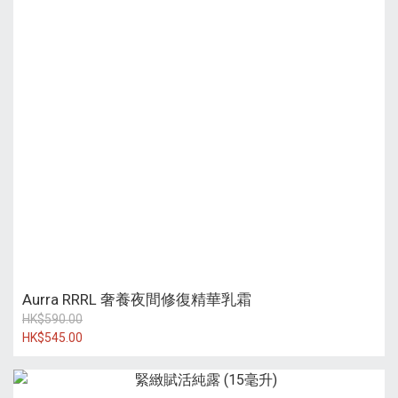
Aurra RRRL 奢養夜間修復精華乳霜
HK$590.00
HK$545.00