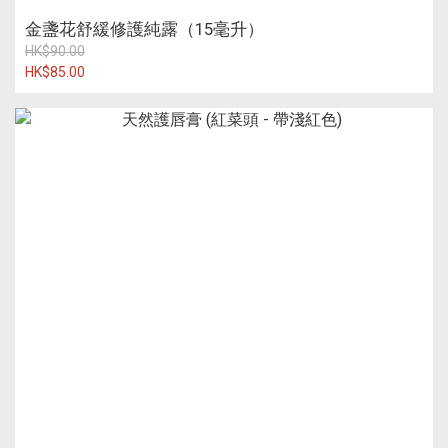
金盞花舒緩修護純露（15毫升）
HK$90.00
HK$85.00