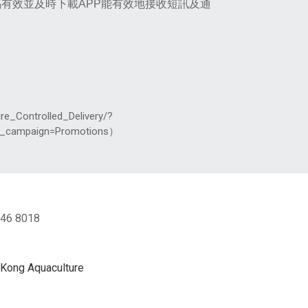
碼有效並及時下載APP能有效地接收短訊及通
re_Controlled_Delivery/?
tm_campaign=Promotions）
46 8018
ng Aquaculture