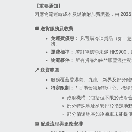
【重要通知】
因應物流運輸成本及燃油附加費調整，由
2026
🚚 送貨服務及收費
免運費優惠：
凡選購冷凍貨品（如：急
務。
運費標準：
若訂單總額未滿 HK
$900
物流夥伴：
所有貨品均由**順豐溫控配送（
📍 送貨範圍
服務覆蓋香港島、九龍、新界及部分離
特定限制：
* 香港會議展覽中心、機
政府機構（包括但不限於政府
部分特殊地址須安排於指定地
部分偏遠地區如冷凍車未能提
📅 配送流程與更改安排