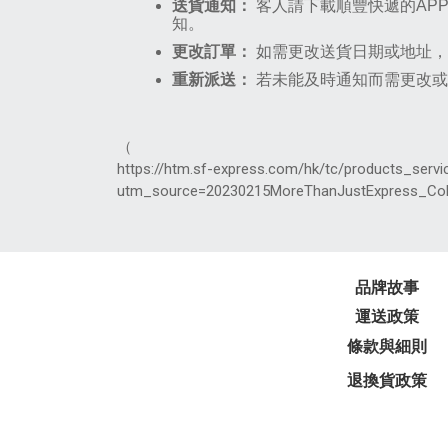
送貨通知：
客人請下載順豐快遞的AP
知。
更改訂單：
如需更改送貨日期或地址
重新派送：
若未能及時通知而需更改或
（
https://htm.sf-express.com/hk/tc/products_serv
utm_source=20230215MoreThanJustExpress_Cold
品牌故事
運送政策
條款與細則
退換貨政策