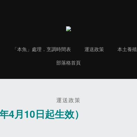
「本魚」處理．烹調時間表
運送政策
本土養殖 
部落格首頁
運送政策
年4月10日起生效）