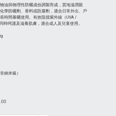
物油與物理性防曬成份調製而成，質地滋潤親
化學防曬劑、香料或防腐劑，適合日常外出、戶
長時間暴曬使用。有效阻擋紫外線（UVA / 
，同時呵護及滋養肌膚，適合成人及兒童使用。
g
非納米級）
.00