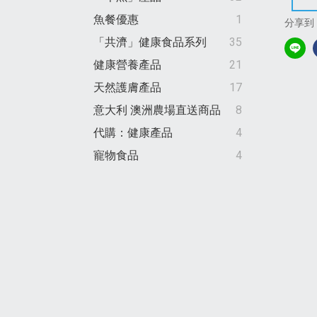
魚餐優惠
1
分享到
「共濟」健康食品系列
35
健康營養產品
21
天然護膚產品
17
意大利 澳洲農場直送商品
8
代購：健康產品
4
寵物食品
4