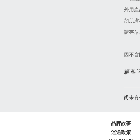
外用產
如肌膚
請存放
因不含
顧客
尚未有
品牌故事
運送政策