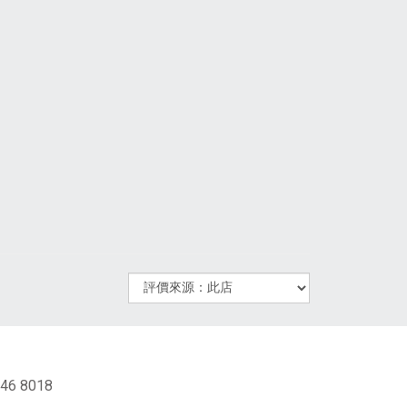
46 8018