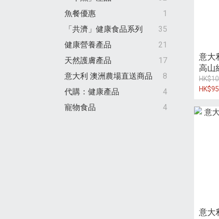
魚餐優惠
1
「共濟」健康食品系列
35
健康營養產品
21
意大
天然護膚產品
17
高山紅
意大利 澳洲農場直送商品
8
HK$10
HK$95
代購：健康產品
4
寵物食品
4
意大利