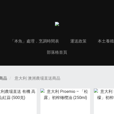
「本魚」處理．烹調時間表
運送政策
本土養殖 
部落格首頁
商品
意大利 澳洲農場直送商品