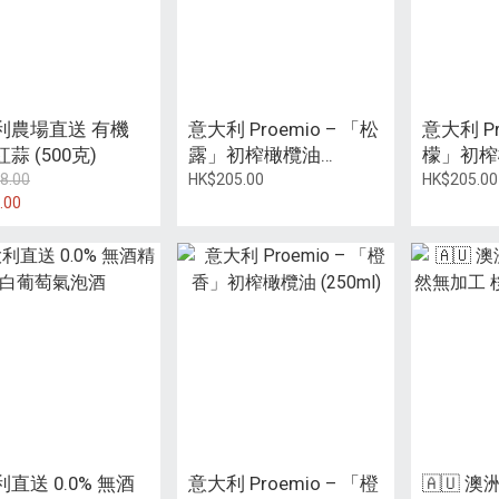
利農場直送 有機
意大利 Proemio – 「松
意大利 Pr
蒜 (500克)
露」初榨橄欖油
檬」初榨
(250ml)
(250ml)
8.00
HK$205.00
HK$205.00
.00
直送 0.0% 無酒
意大利 Proemio – 「橙
🇦🇺 