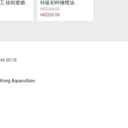
工 桉樹蜜糖
特級初榨橄欖油
(500ml)
HK$268.00
HK$255.00
46 8018
ng Aquaculture