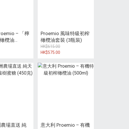
oemio – 「檸
Proemio 風味特級初榨
橄欖油
橄欖油套裝 (3瓶裝)
HK$615.00
HK$575.00
澳洲農場直送 純
意大利 Proemio – 有機