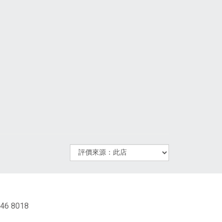
46 8018