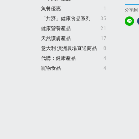
魚餐優惠
1
分享到
「共濟」健康食品系列
35
健康營養產品
21
天然護膚產品
17
意大利 澳洲農場直送商品
8
代購：健康產品
4
寵物食品
4