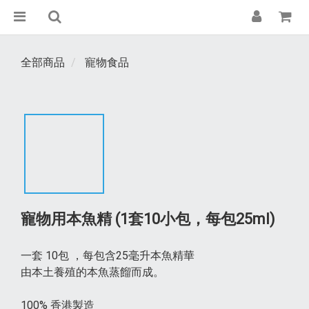
全部商品
寵物食品
寵物用本魚精 (1套10小包，每包25ml)
一套 10包 ，每包含25毫升本魚精華 
由本土養殖的本魚蒸餾而成。
100% 香港製造