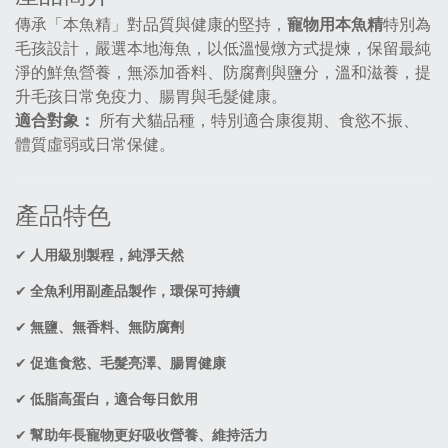
傳承「本魚精」對品質與健康的堅持，
寵物用本魚精
特別為
毛孩設計，嚴選本地海魚，以低溫慢燉方式提煉，保留最純
淨的鮮魚營養，無添加香料、防腐劑與鹽分，溫和滋養，提
升毛孩日常免疫力、腸胃與毛髮健康。
適合對象：
所有犬貓品種，特別適合康復期、食慾不振、
體質虛弱或日常保健。
產品特色
✔
人用級別製程，純淨天然
✔
全魚利用副產品製作，環保可持續
✔
無鹽、無香料、無防腐劑
✔
促進食慾、毛髮亮澤、腸胃健康
✔
低脂高蛋白，適合每日飲用
✔
幫助年長寵物更好吸收營養、維持活力