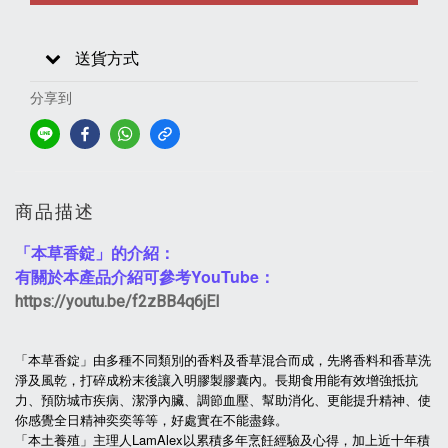
送貨方式
分享到
商品描述
「本草香錠」的介紹：
有關於本產品介紹可參考YouTube：
https://youtu.be/f2zBB4q6jEI
「本草香錠」由多種不同類別的香料及香草混合而成，先將香料和香草洗
淨及風乾，打碎成粉末後讓入明膠製膠囊內。長期食用能有效增強抵抗
力、預防城市疾病、潔淨內臟、調節血壓、幫助消化、更能提升精神、使
你感覺全日精神奕奕等等，好處實在不能盡錄。
「本土養殖」主理人LamAlex以累積多年烹飪經驗及心得，加上近十年積