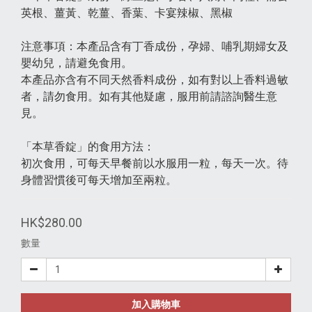
英根、薑黃、乾薑、香葉、卡宴辣椒、黑椒
注意事項：本產品含有丁香成份，孕婦、哺乳期婦女及
嬰幼兒，請避免食用。
本產品亦含有不同天然香料成份，如有對以上香料過敏
者，請勿食用。如有其他疑慮，服用前請諮詢醫生意
見。
「本草香錠」的食用方法：
初次食用，可每天早餐前以水服用一粒，每天一次。待
身體習慣後可每天增加至兩粒。
HK$280.00
數量
加入購物車