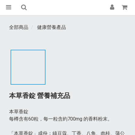
全部商品
健康營養產品
本草香錠 營養補充品
本草香錠 
每樽含有60粒，每一粒含約700mg 的香料粉末。
「本草香錠」成份：綠豆蔻、丁香、八角、肉桂、蒲公