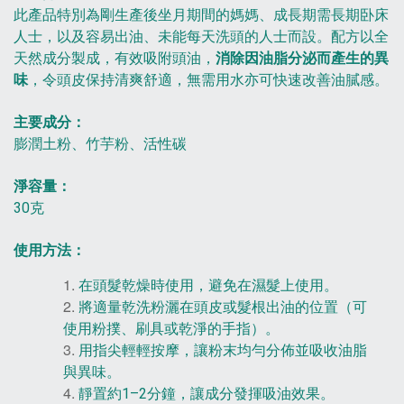
此產品特別為剛生產後坐月期間的媽媽、成長期需長期卧床
人士，以及容易出油、未能每天洗頭的人士而設。配方以全
天然成分製成，有效吸附頭油，
消除因油脂分泌而產生的異
味
，令頭皮保持清爽舒適，無需用水亦可快速改善油膩感。
主要成分：
膨潤土粉、竹芋粉、活性碳
淨容量：
30克
使用方法：
在頭髮乾燥時使用，避免在濕髮上使用。
將適量乾洗粉灑在頭皮或髮根出油的位置（可
使用粉撲、刷具或乾淨的手指）。
用指尖輕輕按摩，讓粉末均勻分佈並吸收油脂
與異味。
靜置約1–2分鐘，讓成分發揮吸油效果。