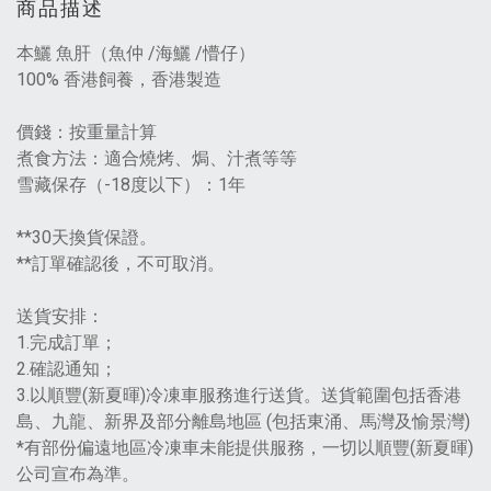
商品描述
本鱺 魚肝（魚仲 /海鱺 /懵仔）
100% 香港飼養，香港製造
價錢：按重量計算
煮食方法：適合燒烤、焗、汁煮等等
雪藏保存（-18度以下）：1年
**30天換貨保證。
**訂單確認後，不可取消。
送貨安排：
1.完成訂單；
2.確認通知；
3.以順豐(新夏暉)冷凍車服務進行送貨。送貨範圍包括香港
島、九龍、新界及部分離島地區 (包括東涌、馬灣及愉景灣)
*有部份偏遠地區冷凍車未能提供服務，一切以順豐(新夏暉)
公司宣布為準。