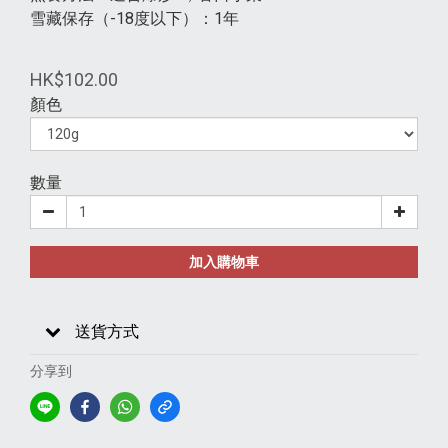
雪藏保存（-18度以下）：1年
HK$102.00
顏色
數量
加入購物車
送貨方式
分享到