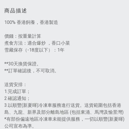
商品描述
100% 香港飼養，香港製造
價錢：按重量計算
煮食方法：適合爆炒 ，香口小菜
雪藏保存（-18度以下）：1年
**30天換貨保證。
**訂單確認後，不可取消。
送貨安排：
1.完成訂單；
2.確認通知；
3.以順豐(新夏暉)冷凍車服務進行送貨。送貨範圍包括香港
島、九龍、新界及部分離島地區 (包括東涌、馬灣及愉景灣)
*有部份偏遠地區冷凍車未能提供服務，一切以順豐(新夏暉)
公司宣布為準。